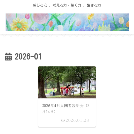
感じる心 ，考える力・聴く力 ，生きる力
2026-01
2026年4月入園者説明会（2
月14日）
2026.01.28