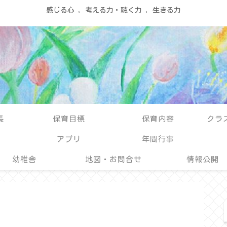
感じる心 ，考える力・聴く力 ，生きる力
長
保育目標
保育内容
クラ
アプリ
年間行事
幼稚舎
地図・お問合せ
情報公開