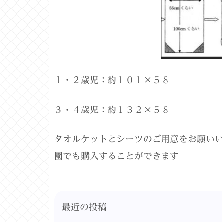
１・２歳児：約１０１×５８
３・４歳児：約１３２×５８
タオルケットとシーツのご用意をお願い
園でも購入することができます
最近の投稿