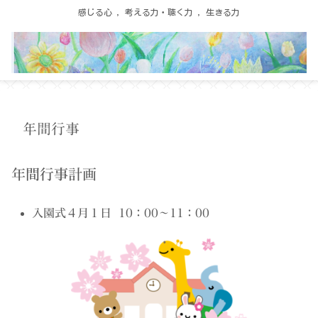
感じる心 ，考える力・聴く力 ，生きる力
年間行事
年間行事計画
入園式４月１日 10：00〜11：00